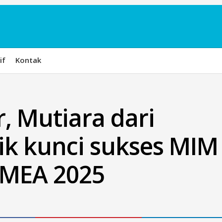
if
Kontak
, Mutiara dari
ik kunci sukses MIM
 MEA 2025