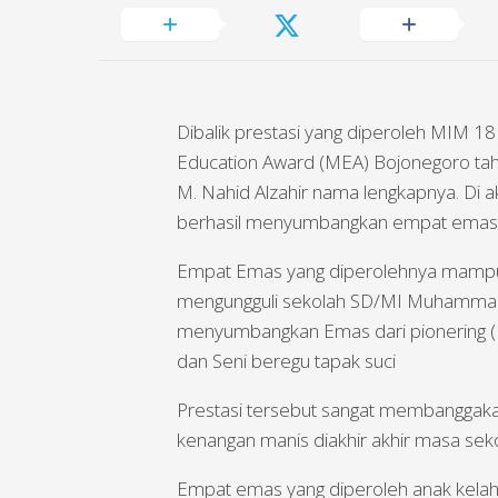
Dibalik prestasi yang diperoleh MIM
Education Award (MEA) Bojonegoro tahu
M. Nahid Alzahir nama lengkapnya. Di a
berhasil menyumbangkan empat emas un
Empat Emas yang diperolehnya mampu
mengungguli sekolah SD/MI Muhammadi
menyumbangkan Emas dari pionering ( Hi
dan Seni beregu tapak suci
Prestasi tersebut sangat membanggakan 
kenangan manis diakhir akhir masa seko
Empat emas yang diperoleh anak kelah