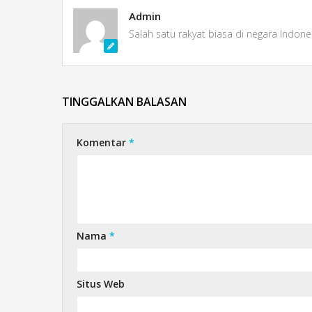
Admin
Salah satu rakyat biasa di negara Indone
TINGGALKAN BALASAN
Komentar
*
Nama
*
Situs Web