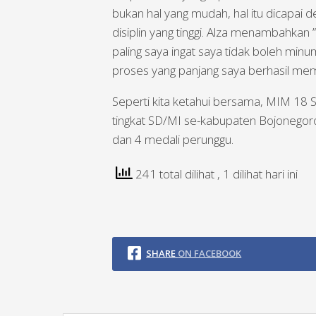
bukan hal yang mudah, hal itu dicapai d
disiplin yang tinggi. Alza menambahkan 
paling saya ingat saya tidak boleh minu
proses yang panjang saya berhasil me
Seperti kita ketahui bersama, MIM 18
tingkat SD/MI se-kabupaten Bojonegoro
dan 4 medali perunggu.
241 total dilihat
, 1 dilihat hari ini
SHARE
ON FACEBOOK