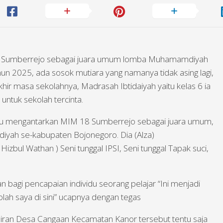
 18 Sumberrejo sebagai juara umum lomba Muhamamdiyah
n 2025, ada sosok mutiara yang namanya tidak asing lagi,
khir masa sekolahnya, Madrasah Ibtidaiyah yaitu kelas 6 ia
tuk sekolah tercinta.
 mengantarkan MIM 18 Sumberrejo sebagai juara umum,
yah se-kabupaten Bojonegoro. Dia (Alza)
zbul Wathan ) Seni tunggal IPSI, Seni tunggal Tapak suci,
bagi pencapaian individu seorang pelajar “Ini menjadi
lah saya di sini” ucapnya dengan tegas
iran Desa Cangaan Kecamatan Kanor tersebut tentu saja