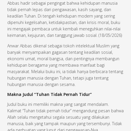
Abbas hadir sebagai pengingat bahwa kehidupan manusia
tidak pernah lepas dari pengawasan, kasih sayang, dan
keadilan Tuhan. Di tengah kehidupan modern yang sering
dipenuhi kegelisahan, ketidakpastian, dan krisis moral, buku
ini mengajak pembaca untuk kembali meneguhkan nilai-nilai
keimanan, kejujuran, dan tanggung jawab sosial. (18/05/2026)
Anwar Abbas dikenal sebagai tokoh intelektual Muslim yang
banyak menyampaikan gagasan tentang keadilan sosial,
ekonomi umat, moral bangsa, dan pentingnya membangun
kehidupan beragama yang membawa manfaat bagi
masyarakat. Melalui buku ini, ia tidak hanya berbicara tentang
hubungan manusia dengan Tuhan, tetapi juga tentang
hubungan manusia dengan sesama.
Makna Judul “Tuhan Tidak Pernah Tidur”
Judul buku ini memiliki makna yang sangat mendalam.
Kalimat “Tuhan tidak pernah tidur” mengandung pesan bahwa
Allah selalu mengetahui segala sesuatu yang dilakukan
manusia, baik yang tampak maupun yang tersembunyi. Tidak
ada perbuatan yang luput dari pengawasan-Nya.