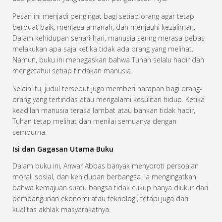
Pesan ini menjadi pengingat bagi setiap orang agar tetap
berbuat baik, menjaga amanah, dan menjauhi kezaliman.
Dalam kehidupan sehari-hari, manusia sering merasa bebas
melakukan apa saja ketika tidak ada orang yang melihat.
Namun, buku ini menegaskan bahwa Tuhan selalu hadir dan
mengetahui setiap tindakan manusia.
Selain itu, judul tersebut juga memberi harapan bagi orang-
orang yang tertindas atau mengalami kesulitan hidup. Ketika
keadilan manusia terasa lambat atau bahkan tidak hadir,
Tuhan tetap melihat dan menilai semuanya dengan
sempurna.
Isi dan Gagasan Utama Buku
Dalam buku ini, Anwar Abbas banyak menyoroti persoalan
moral, sosial, dan kehidupan berbangsa. Ia mengingatkan
bahwa kemajuan suatu bangsa tidak cukup hanya diukur dari
pembangunan ekonomi atau teknologi, tetapi juga dari
kualitas akhlak masyarakatnya.