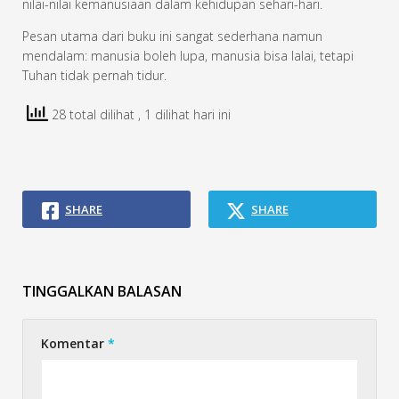
nilai-nilai kemanusiaan dalam kehidupan sehari-hari.
Pesan utama dari buku ini sangat sederhana namun
mendalam: manusia boleh lupa, manusia bisa lalai, tetapi
Tuhan tidak pernah tidur.
28 total dilihat
, 1 dilihat hari ini
SHARE
SHARE
TINGGALKAN BALASAN
Komentar
*