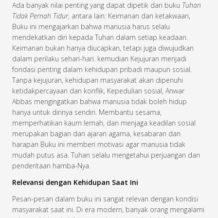
Ada banyak nilai penting yang dapat dipetik dari buku
Tuhan
Tidak Pernah Tidur
, antara lain: Keimanan dan ketakwaan,
Buku ini mengajarkan bahwa manusia harus selalu
mendekatkan diri kepada Tuhan dalam setiap keadaan.
Keimanan bukan hanya diucapkan, tetapi juga diwujudkan
dalam perilaku sehari-hari. kemudian Kejujuran menjadi
fondasi penting dalam kehidupan pribadi maupun sosial.
Tanpa kejujuran, kehidupan masyarakat akan dipenuhi
ketidakpercayaan dan konflik, Kepedulian sosial, Anwar
Abbas mengingatkan bahwa manusia tidak boleh hidup
hanya untuk dirinya sendiri. Membantu sesama,
memperhatikan kaum lemah, dan menjaga keadilan sosial
merupakan bagian dari ajaran agama, kesabaran dan
harapan Buku ini memberi motivasi agar manusia tidak
mudah putus asa. Tuhan selalu mengetahui perjuangan dan
penderitaan hamba-Nya.
Relevansi dengan Kehidupan Saat Ini
Pesan-pesan dalam buku ini sangat relevan dengan kondisi
masyarakat saat ini. Di era modern, banyak orang mengalami