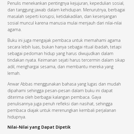
Penulis menekankan pentingnya kejujuran, kepedulian sosial,
dan tanggung jawab dalam kehidupan. Menurutnya, berbagai
masalah seperti korupsi, ketidakadilan, dan kesenjangan
sosial muncul karena manusia mulai menjauh dari nilai-nilai
agama.
Buku ini juga mengajak pembaca untuk memahami agama
secara lebih luas, bukan hanya sebagai ritual ibadah, tetapi
sebagai pedoman hidup yang harus diwujudkan dalam
tindakan nyata. Keimanan sejati harus tercermin dalam sikap
adil, menghargai sesama, dan membantu mereka yang
lemah.
Anwar Abbas menggunakan bahasa yang lugas dan mudah
dipahami sehingga pesan-pesan dalam buku ini dapat
diterima oleh berbagai kalangan pembaca. Gaya
penulisannya juga penuh refleksi dan nasihat, sehingga
pembaca diajak untuk merenungkan kembali perjalanan
hidupnya.
Nilai-Nilai yang Dapat Dipetik