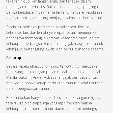
tekanan hidup, kehilangan arah, dan terjebak dalam
persaingan materialistis. Buku ini hadir sebagai pengingat
bahwa kehidupan tidak hanya tentang mengejar kesuksesan
dunia, tetapi juga tentang menjaga nilai moral dan spiritual.
Selain itu, berbagai persoalan sosial seperti korupsi,
ketidakadilan, dan lemahnya empati sosial menunjukkan
pentingnya membangun kembali kesadaran moral dalam
kehidupan berbangsa. Buku ini mengajak masyarakat untuk
lebih jujur, bertanggung jawab, dan peduli terhadap sesama.
Penutup
Secara keseluruhan,
Tuhan Tidak Pernah Tidur
merupakan
buku yang sarat dengan pesan moral, spiritual, dan sosial.
Melalui buku ini, Anwar Abbas mengajak pembaca untuk
menyadari bahwa setiap perbuatan manusia selalu berada
dalam pengawasan Tuhan.
Buku ini bukan hanya cocok dibaca oleh kalangan religius,
tetapi juga oleh siapa saja yang ingin mencari makna
kehidupan, memperbaiki diri, dan memahami pentingnya