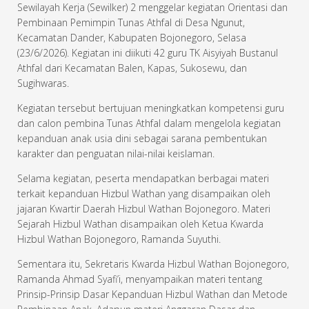
Sewilayah Kerja (Sewilker) 2 menggelar kegiatan Orientasi dan
Pembinaan Pemimpin Tunas Athfal di Desa Ngunut,
Kecamatan Dander, Kabupaten Bojonegoro, Selasa
(23/6/2026). Kegiatan ini diikuti 42 guru TK Aisyiyah Bustanul
Athfal dari Kecamatan Balen, Kapas, Sukosewu, dan
Sugihwaras.
Kegiatan tersebut bertujuan meningkatkan kompetensi guru
dan calon pembina Tunas Athfal dalam mengelola kegiatan
kepanduan anak usia dini sebagai sarana pembentukan
karakter dan penguatan nilai-nilai keislaman.
Selama kegiatan, peserta mendapatkan berbagai materi
terkait kepanduan Hizbul Wathan yang disampaikan oleh
jajaran Kwartir Daerah Hizbul Wathan Bojonegoro. Materi
Sejarah Hizbul Wathan disampaikan oleh Ketua Kwarda
Hizbul Wathan Bojonegoro, Ramanda Suyuthi.
Sementara itu, Sekretaris Kwarda Hizbul Wathan Bojonegoro,
Ramanda Ahmad Syafi’i, menyampaikan materi tentang
Prinsip-Prinsip Dasar Kepanduan Hizbul Wathan dan Metode