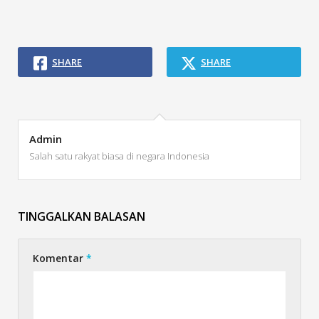
SHARE
SHARE
Admin
Salah satu rakyat biasa di negara Indonesia
TINGGALKAN BALASAN
Komentar
*