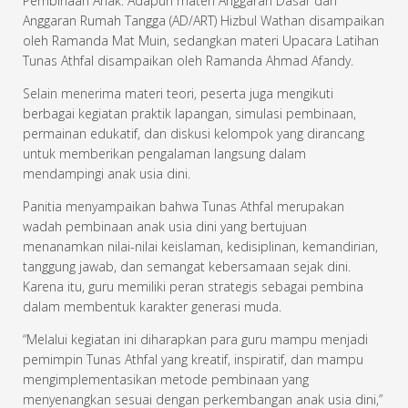
Pembinaan Anak. Adapun materi Anggaran Dasar dan
Anggaran Rumah Tangga (AD/ART) Hizbul Wathan disampaikan
oleh Ramanda Mat Muin, sedangkan materi Upacara Latihan
Tunas Athfal disampaikan oleh Ramanda Ahmad Afandy.
Selain menerima materi teori, peserta juga mengikuti
berbagai kegiatan praktik lapangan, simulasi pembinaan,
permainan edukatif, dan diskusi kelompok yang dirancang
untuk memberikan pengalaman langsung dalam
mendampingi anak usia dini.
Panitia menyampaikan bahwa Tunas Athfal merupakan
wadah pembinaan anak usia dini yang bertujuan
menanamkan nilai-nilai keislaman, kedisiplinan, kemandirian,
tanggung jawab, dan semangat kebersamaan sejak dini.
Karena itu, guru memiliki peran strategis sebagai pembina
dalam membentuk karakter generasi muda.
“Melalui kegiatan ini diharapkan para guru mampu menjadi
pemimpin Tunas Athfal yang kreatif, inspiratif, dan mampu
mengimplementasikan metode pembinaan yang
menyenangkan sesuai dengan perkembangan anak usia dini,”