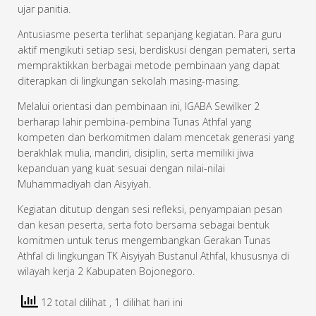
ujar panitia.
Antusiasme peserta terlihat sepanjang kegiatan. Para guru
aktif mengikuti setiap sesi, berdiskusi dengan pemateri, serta
mempraktikkan berbagai metode pembinaan yang dapat
diterapkan di lingkungan sekolah masing-masing.
Melalui orientasi dan pembinaan ini, IGABA Sewilker 2
berharap lahir pembina-pembina Tunas Athfal yang
kompeten dan berkomitmen dalam mencetak generasi yang
berakhlak mulia, mandiri, disiplin, serta memiliki jiwa
kepanduan yang kuat sesuai dengan nilai-nilai
Muhammadiyah dan Aisyiyah.
Kegiatan ditutup dengan sesi refleksi, penyampaian pesan
dan kesan peserta, serta foto bersama sebagai bentuk
komitmen untuk terus mengembangkan Gerakan Tunas
Athfal di lingkungan TK Aisyiyah Bustanul Athfal, khususnya di
wilayah kerja 2 Kabupaten Bojonegoro.
12 total dilihat
, 1 dilihat hari ini