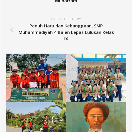
Muharram
PREVIOUS STORY
Penuh Haru dan Kebanggaan, SMP
Muhammadiyah 4 Balen Lepas Lulusan Kelas
IX