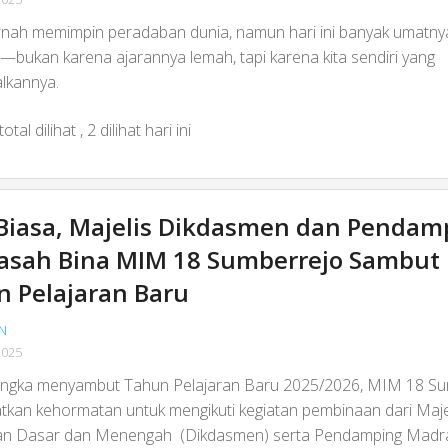
rnah memimpin peradaban dunia, namun hari ini banyak umatnya
l—bukan karena ajarannya lemah, tapi karena kita sendiri yang
lkannya.
otal dilihat
, 2 dilihat hari ini
Biasa, Majelis Dikdasmen dan Pendam
asah Bina MIM 18 Sumberrejo Sambut
 Pelajaran Baru
N
2025
ngka menyambut Tahun Pelajaran Baru 2025/2026, MIM 18 Su
kan kehormatan untuk mengikuti kegiatan pembinaan dari Maje
kan Dasar dan Menengah (Dikdasmen) serta Pendamping Madr