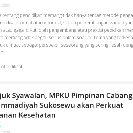
L 2025
a tentang pendidikan memang tidak hanya tentag metode penga
ndidikan formal atau informal, setiap perkembangan zaman yang
n atau gagal diikuti oleh pengembang atau praktisi pedidikan m
ta memang tidak begitu serius dalam soal ini. Tema yang terkes
tuk dimuat sebagai perspektif seseorang yang sering resah deng
an
otal dilihat
ajuk Syawalan, MPKU Pimpinan Cabang
mmadiyah Sukosewu akan Perkuat
yanan Kesehatan
N
L 2025