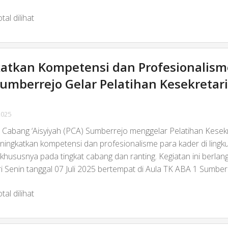
tal dilihat
atkan Kompetensi dan Profesionalism
umberrejo Gelar Pelatihan Kesekretar
2025
 Cabang ‘Aisyiyah (PCA) Sumberrejo menggelar Pelatihan Kesek
ningkatkan kompetensi dan profesionalisme para kader di lingk
, khususnya pada tingkat cabang dan ranting. Kegiatan ini berla
i Senin tanggal 07 Juli 2025 bertempat di Aula TK ABA 1 Sumber
tal dilihat