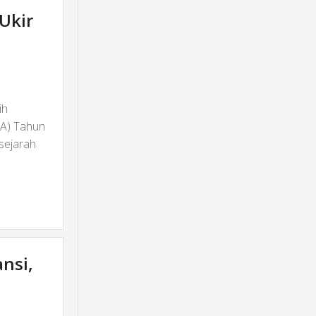
Ukir
ih
A) Tahun
sejarah
nsi,