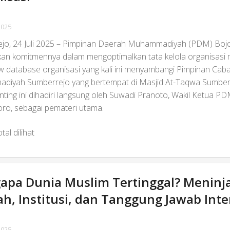
2025
jo, 24 Juli 2025 – Pimpinan Daerah Muhammadiyah (PDM) Bo
kan komitmennya dalam mengoptimalkan tata kelola organisasi m
 database organisasi yang kali ini menyambangi Pimpinan Cab
iyah Sumberrejo yang bertempat di Masjid At-Taqwa Sumber
nting ini dihadiri langsung oleh Suwadi Pranoto, Wakil Ketua P
ro, sebagai pemateri utama.
tal dilihat
apa Dunia Muslim Tertinggal? Meninj
ah, Institusi, dan Tanggung Jawab Inte
2025