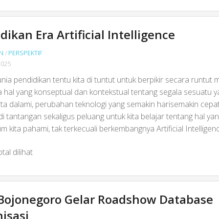
dikan Era Artificial Intelligence
N
/
PERSPEKTIF
2025
ia pendidikan tentu kita di tuntut untuk berpikir secara runtut
 hal yang konseptual dan kontekstual tentang segala sesuatu y
ita dalami, perubahan teknologi yang semakin harisemakin cepat
di tantangan sekaligus peluang untuk kita belajar tentang hal ya
m kita pahami, tak terkecuali berkembangnya Artificial Intelligen
tal dilihat
Bojonegoro Gelar Roadshow Database
isasi