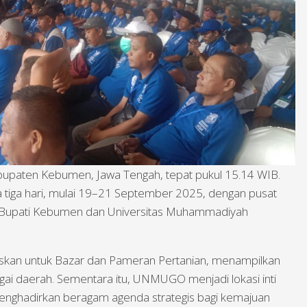
bupaten Kebumen, Jawa Tengah, tepat pukul 15.14 WIB.
 tiga hari, mulai 19–21 September 2025, dengan pusat
po Bupati Kebumen dan Universitas Muhammadiyah
uskan untuk Bazar dan Pameran Pertanian, menampilkan
agai daerah. Sementara itu, UNMUGO menjadi lokasi inti
enghadirkan beragam agenda strategis bagi kemajuan