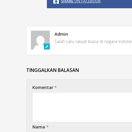
SHARE
ON FACEBOOK
Admin
Salah satu rakyat biasa di negara Indone
TINGGALKAN BALASAN
Komentar
*
Nama
*