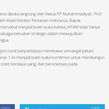
rena dibuka langsung oleh Ketua PP Muhammadiyah, Prof.
 oleh Wakil Menteri Pertanian Indonesia, Bapak
l tersebut menjadi bukti nyata bahwa JATAM tidak hanya
ga sebagai kekuatan strategis dalam mewujudkan
ngsa.
oro turut berpartisipasi membawa semangat petani
nas 1 ini menjadi bukti nyata komitmen untuk membangun
solid, berdaya saing, dan berorientasi pada