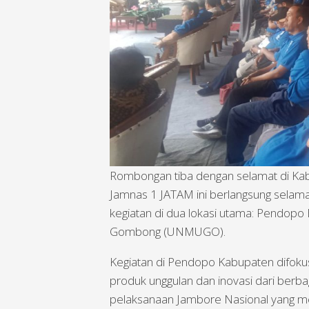
Rombongan tiba dengan selamat di Ka
Jamnas 1 JATAM ini berlangsung selama
kegiatan di dua lokasi utama: Pendo
Gombong (UNMUGO).
Kegiatan di Pendopo Kabupaten difok
produk unggulan dan inovasi dari berb
pelaksanaan Jambore Nasional yang m