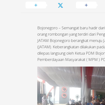
Bojonegoro – Semangat baru hadir dar
orang rombongan yang terdiri dari Pen
JATAM Bojonegoro berangkat menuju 
(JATAM). Keberangkatan dilakukan pada
dilepas langsung oleh Ketua PDM Bojone
Pemberdayaan Masyarakat ( MPM ) PDM