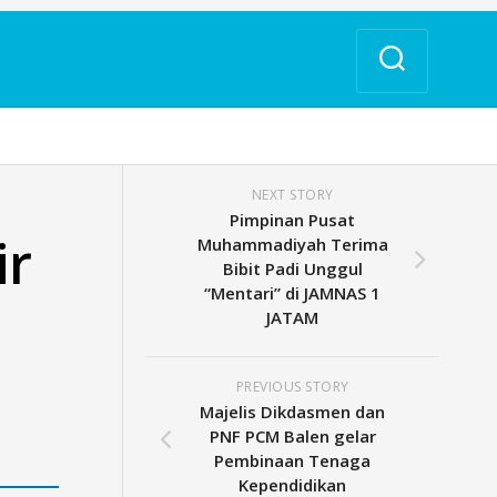
NEXT STORY
Pimpinan Pusat
ir
Muhammadiyah Terima
Bibit Padi Unggul
“Mentari” di JAMNAS 1
JATAM
PREVIOUS STORY
Majelis Dikdasmen dan
PNF PCM Balen gelar
Pembinaan Tenaga
Kependidikan