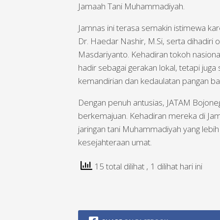
Jamaah Tani Muhammadiyah.
Jamnas ini terasa semakin istimewa ka
Dr. Haedar Nashir, M.Si, serta dihadiri
Masdariyanto. Kehadiran tokoh nasiona
hadir sebagai gerakan lokal, tetapi ju
kemandirian dan kedaulatan pangan ba
Dengan penuh antusias, JATAM Bojoneg
berkemajuan. Kehadiran mereka di Jam
jaringan tani Muhammadiyah yang lebih 
kesejahteraan umat.
15 total dilihat
, 1 dilihat hari ini