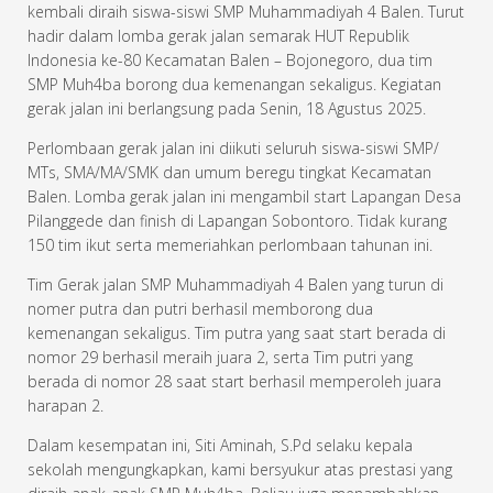
kembali diraih siswa-siswi SMP Muhammadiyah 4 Balen. Turut
hadir dalam lomba gerak jalan semarak HUT Republik
Indonesia ke-80 Kecamatan Balen – Bojonegoro, dua tim
SMP Muh4ba borong dua kemenangan sekaligus. Kegiatan
gerak jalan ini berlangsung pada Senin, 18 Agustus 2025.
Perlombaan gerak jalan ini diikuti seluruh siswa-siswi SMP/
MTs, SMA/MA/SMK dan umum beregu tingkat Kecamatan
Balen. Lomba gerak jalan ini mengambil start Lapangan Desa
Pilanggede dan finish di Lapangan Sobontoro. Tidak kurang
150 tim ikut serta memeriahkan perlombaan tahunan ini.
Tim Gerak jalan SMP Muhammadiyah 4 Balen yang turun di
nomer putra dan putri berhasil memborong dua
kemenangan sekaligus. Tim putra yang saat start berada di
nomor 29 berhasil meraih juara 2, serta Tim putri yang
berada di nomor 28 saat start berhasil memperoleh juara
harapan 2.
Dalam kesempatan ini, Siti Aminah, S.Pd selaku kepala
sekolah mengungkapkan, kami bersyukur atas prestasi yang