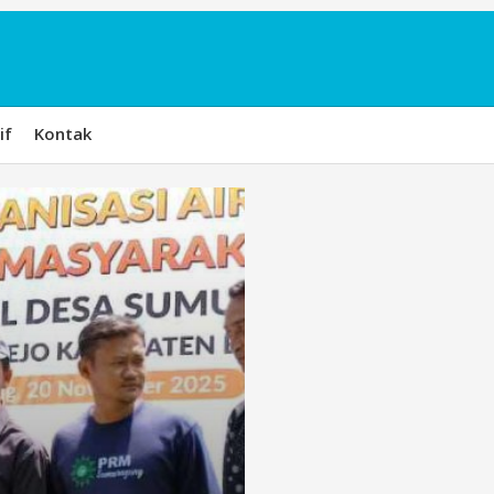
if
Kontak