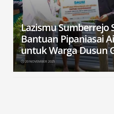
Lazismu Sumberrejo 
Bantuan Pipaniasai Ai
untuk Warga Dusun G
20 NOVEMBER 2025