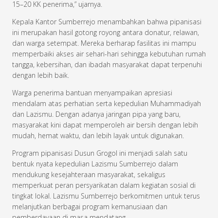
15–20 KK penerima,” ujarnya.
Kepala Kantor Sumberrejo menambahkan bahwa pipanisasi
ini merupakan hasil gotong royong antara donatur, relawan,
dan warga setempat. Mereka berharap fasilitas ini mampu
memperbaiki akses air sehari-hari sehingga kebutuhan rumah
tangga, kebersihan, dan ibadah masyarakat dapat terpenuhi
dengan lebih baik.
Warga penerima bantuan menyampaikan apresiasi
mendalam atas perhatian serta kepedulian Muhammadiyah
dan Lazismu. Dengan adanya jaringan pipa yang baru,
masyarakat kini dapat memperoleh air bersih dengan lebih
mudah, hemat waktu, dan lebih layak untuk digunakan.
Program pipanisasi Dusun Grogol ini menjadi salah satu
bentuk nyata kepedulian Lazismu Sumberrejo dalam
mendukung kesejahteraan masyarakat, sekaligus
memperkuat peran persyarikatan dalam kegiatan sosial di
tingkat lokal. Lazismu Sumberrejo berkomitmen untuk terus
melanjutkan berbagai program kemanusiaan dan
pemberdayaan di masa mendatang.