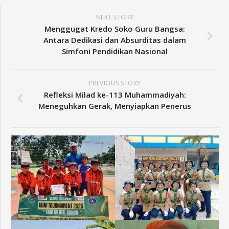
NEXT STORY
Menggugat Kredo Soko Guru Bangsa:
Antara Dedikasi dan Absurditas dalam
Simfoni Pendidikan Nasional
PREVIOUS STORY
Refleksi Milad ke-113 Muhammadiyah:
Meneguhkan Gerak, Menyiapkan Penerus