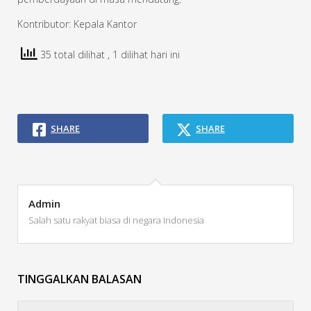
Kontributor: Kepala Kantor
35 total dilihat
, 1 dilihat hari ini
SHARE
SHARE
Admin
Salah satu rakyat biasa di negara Indonesia
TINGGALKAN BALASAN