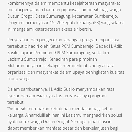
komitmennya dalam membantu kesejahteraan masyarakat
melalui penyaluran bantuan pipanisasi air bersih bagi warga
Dusun Grogol, Desa Sumuragung, Kecamatan Sumberrejo.
Program ini menyasar 15–20 kepala keluarga (KK) yang selama
ini mengalami keterbatasan akses air bersih.
Penyerahan dan pengecekan lapangan program pipanisasi
tersebut dihadiri oleh Ketua PCM Sumberrejo, Bapak H. Adib
Susilo, jajaran Pimpinan 9 PRM Sumuragung, serta tim
Lazismu Sumberrejo. Kehadiran para pimpinan
Muhammadiyah ini sekaligus memperkuat sinergi antara
organisasi dan masyarakat dalam upaya peningkatan kualitas
hidup warga.
Dalam sambutannya, H. Adib Susilo menyampaikan rasa
syukur dan apresiasinya atas terealisasinya program
tersebut.
“Air bersih merupakan kebutuhan mendasar bagi setiap
keluarga. Alhamdulillah, hari ini Lazismu menghadirkan solusi
nyata untuk warga Dusun Grogol. Semoga pipanisasi ini
dapat memberikan manfaat besar dan berkelanjutan bagi