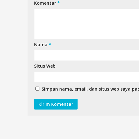
Komentar
*
Nama
*
Situs Web
Simpan nama, email, dan situs web saya pa