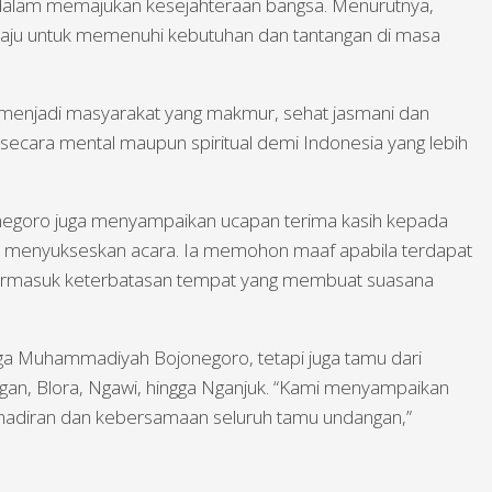
ta dalam memajukan kesejahteraan bangsa. Menurutnya,
ju untuk memenuhi kebutuhan dan tantangan di masa
menjadi masyarakat yang makmur, sehat jasmani dan
k secara mental maupun spiritual demi Indonesia yang lebih
egoro juga menyampaikan ucapan terima kasih kepada
ras menyukseskan acara. Ia memohon maaf apabila terdapat
ermasuk keterbatasan tempat yang membuat suasana
arga Muhammadiyah Bojonegoro, tetapi juga tamu dari
gan, Blora, Ngawi, hingga Nganjuk. “Kami menyampaikan
ehadiran dan kebersamaan seluruh tamu undangan,”