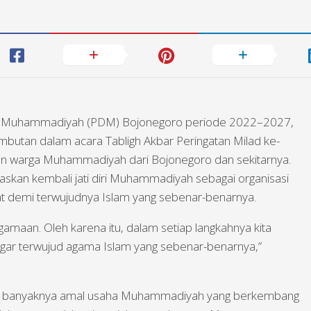
h Muhammadiyah (PDM) Bojonegoro periode 2022–2027,
ambutan dalam acara Tabligh Akbar Peringatan Milad ke-
an warga Muhammadiyah dari Bojonegoro dan sekitarnya.
skan kembali jati diri Muhammadiyah sebagai organisasi
t demi terwujudnya Islam yang sebenar-benarnya.
maan. Oleh karena itu, dalam setiap langkahnya kita
am agar terwujud agama Islam yang sebenar-benarnya,”
tas banyaknya amal usaha Muhammadiyah yang berkembang