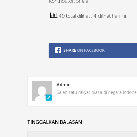
Kontributor: Shela
49 total dilihat
, 4 dilihat hari ini
SHARE
ON FACEBOOK
Admin
Salah satu rakyat biasa di negara Indone
TINGGALKAN BALASAN