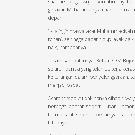
saat ini sebagai wujud kontribusi nya
gerakan Muhammadiyah harus terus ma
depan.
“Kita ingin masyarakat Muhammadiyah 
rohani, sehingga dapat hidup layak bai
baik,” tambahnya.
Dalam sambutannya, Ketua PDM Bojon
seluruh panitia yang telah bekerja ke
kekurangan dalam penyelenggaraan, t
menjadi padat.
Acara tersebut tidak hanya dihadiri w
berbagai daerah seperti Tuban, Lamon
terima kasih sebesar-besarnya atas k
tutupnya.