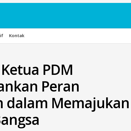
if
Kontak
, Ketua PDM
ankan Peran
 dalam Memajukan
Bangsa