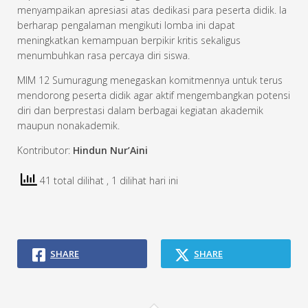
menyampaikan apresiasi atas dedikasi para peserta didik. Ia
berharap pengalaman mengikuti lomba ini dapat
meningkatkan kemampuan berpikir kritis sekaligus
menumbuhkan rasa percaya diri siswa.
MIM 12 Sumuragung menegaskan komitmennya untuk terus
mendorong peserta didik agar aktif mengembangkan potensi
diri dan berprestasi dalam berbagai kegiatan akademik
maupun nonakademik.
Kontributor:
Hindun Nur’Aini
41 total dilihat
, 1 dilihat hari ini
SHARE
SHARE