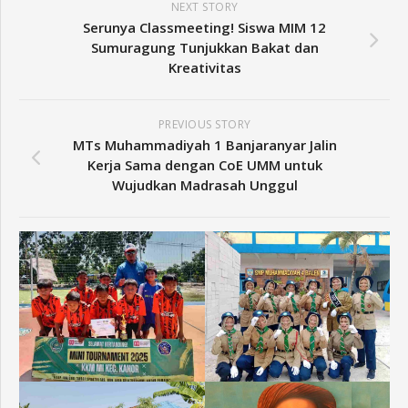
NEXT STORY
Serunya Classmeeting! Siswa MIM 12
Sumuragung Tunjukkan Bakat dan
Kreativitas
PREVIOUS STORY
MTs Muhammadiyah 1 Banjaranyar Jalin
Kerja Sama dengan CoE UMM untuk
Wujudkan Madrasah Unggul