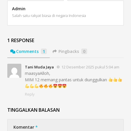
Admin
Salah satu rakyat biasa di negara Indonesia
1 RESPONSE
Comments
1
Pingbacks
0
Tani Muda Jaya
12 Desember 2025 pukul 5:04 am
maasyaAlloh,
MIM 12 memang pantas untuk diunggulkan
Reply
TINGGALKAN BALASAN
Komentar
*