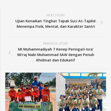
NEXT STORY
Ujian Kenaikan Tingkat Tapak Suci At-Tajdid:
Menempa Fisik, Mental, dan Karakter Santri
PREVIOUS STORY
MI Muhammadiyah 7 Kenep Peringati Isra’
Mi’raj Nabi Muhammad SAW dengan Penuh
Khidmat dan Edukatif