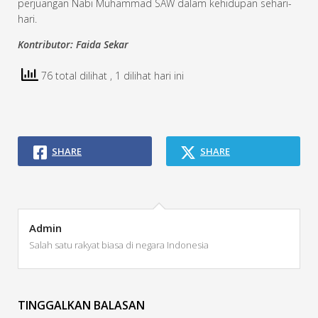
perjuangan Nabi Muhammad SAW dalam kehidupan sehari-
hari.
Kontributor: Faida Sekar
76 total dilihat
, 1 dilihat hari ini
SHARE
SHARE
Admin
Salah satu rakyat biasa di negara Indonesia
TINGGALKAN BALASAN