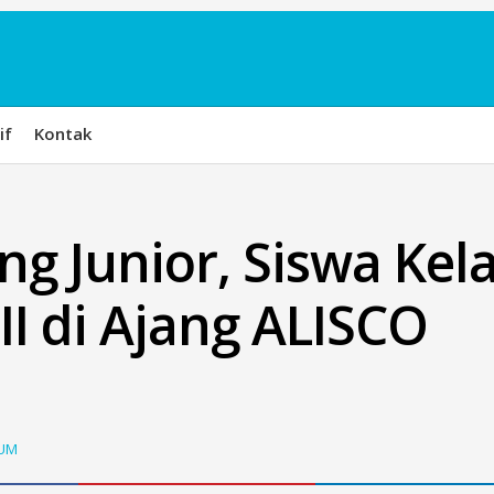
if
Kontak
 Junior, Siswa Kel
 II di Ajang ALISCO
UM