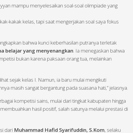
Zayyan mampu menyelesaikan soal-soal olimpiade yang
ak-kakak kelas, tapi saat mengerjakan soal saya fokus
ngkapkan bahwa kunci keberhasilan putranya terletak
ana belajar yang menyenangkan
. Ia menegaskan bahwa
mpetisi bukan karena paksaan orang tua, melainkan
ihat sejak kelas I. Namun, ia baru mulai mengikuti
mnya masih sangat bergantung pada suasana hati,” jelasnya.
erbagai kompetisi sains, mulai dari tingkat kabupaten hingga
 membuahkan hasil positif, salah satunya melalui prestasi di
si dari
Muhammad Hafid Syarifuddin, S.Kom
, selaku