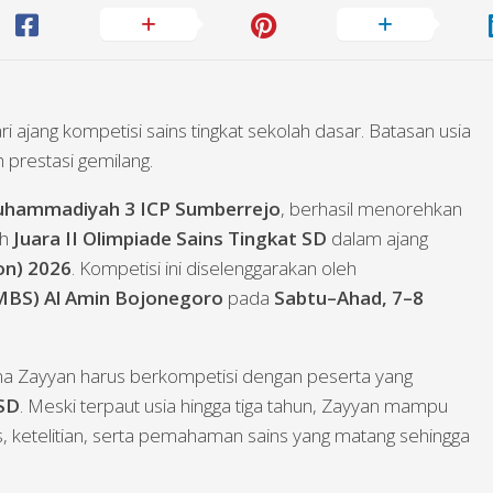
i ajang kompetisi sains tingkat sekolah dasar. Batasan usia
 prestasi gemilang.
Muhammadiyah 3 ICP Sumberrejo
, berhasil menorehkan
ih
Juara II Olimpiade Sains Tingkat SD
dalam ajang
on) 2026
. Kompetisi ini diselenggarakan oleh
BS) Al Amin Bojonegoro
pada
Sabtu–Ahad, 7–8
ena Zayyan harus berkompetisi dengan peserta yang
 SD
. Meski terpaut usia hingga tiga tahun, Zayyan mampu
 ketelitian, serta pemahaman sains yang matang sehingga