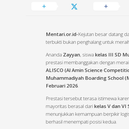
Mentari.or.id-
Kejutan besar datang dar
terbukti bukan penghalang untuk meraih
Ananda
Zayyan
, siswa
kelas III SD 
prestasi membanggakan dengan mera
ALISCO (Al Amin Science Competiti
Muhammadiyah Boarding School (M
Februari 2026
.
Prestasi tersebut terasa istimewa kar
mayoritas berasal dari
kelas V dan VI
menunjukkan kemampuan berpikir logis,
berhasil menempati posisi kedua.