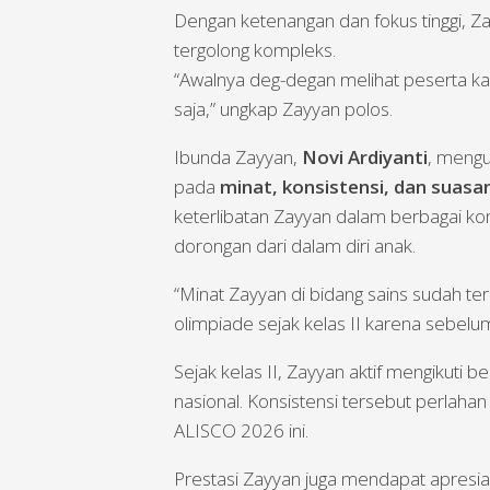
Dengan ketenangan dan fokus tinggi, 
tergolong kompleks.
“Awalnya deg-degan melihat peserta kak
saja,” ungkap Zayyan polos.
Ibunda Zayyan,
Novi Ardiyanti
, mengu
pada
minat, konsistensi, dan suas
keterlibatan Zayyan dalam berbagai ko
dorongan dari dalam diri anak.
“Minat Zayyan di bidang sains sudah terl
olimpiade sejak kelas II karena sebelu
Sejak kelas II, Zayyan aktif mengikuti b
nasional. Konsistensi tersebut perlahan
ALISCO 2026 ini.
Prestasi Zayyan juga mendapat apresia