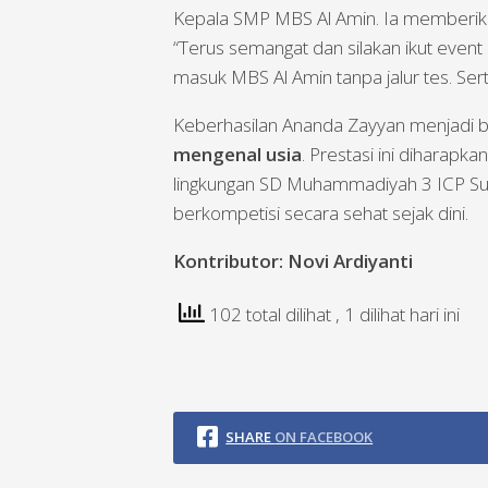
Kepala SMP MBS Al Amin. Ia memberika
“Terus semangat dan silakan ikut event 
masuk MBS Al Amin tanpa jalur tes. Sert
Keberhasilan Ananda Zayyan menjadi 
mengenal usia
. Prestasi ini diharapka
lingkungan SD Muhammadiyah 3 ICP Sum
berkompetisi secara sehat sejak dini.
Kontributor: Novi Ardiyanti
102 total dilihat
, 1 dilihat hari ini
SHARE
ON FACEBOOK