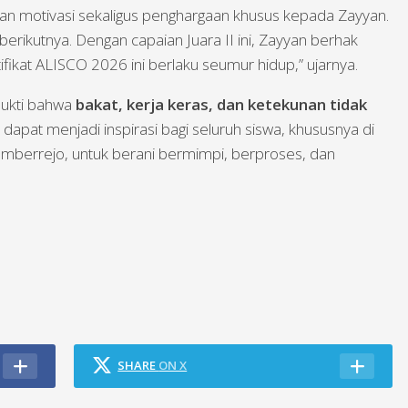
n motivasi sekaligus penghargaan khusus kepada Zayyan.
berikutnya. Dengan capaian Juara II ini, Zayyan berhak
ifikat ALISCO 2026 ini berlaku seumur hidup,” ujarnya.
bukti bahwa
bakat, kerja keras, dan ketekunan tidak
n dapat menjadi inspirasi bagi seluruh siswa, khususnya di
berrejo, untuk berani bermimpi, berproses, dan
SHARE
ON X