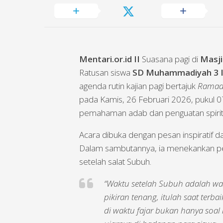
Mentari.or.id II
Suasana pagi di
Masj
Ratusan siswa
SD Muhammadiyah 3 I
agenda rutin kajian pagi bertajuk
Ramada
pada Kamis, 26 Februari 2026, pukul 
pemahaman adab dan penguatan spiritu
Acara dibuka dengan pesan inspiratif 
Dalam sambutannya, ia menekankan pe
setelah salat Subuh.
“Waktu setelah Subuh adalah wa
pikiran tenang, itulah saat ter
di waktu fajar bukan hanya soal 