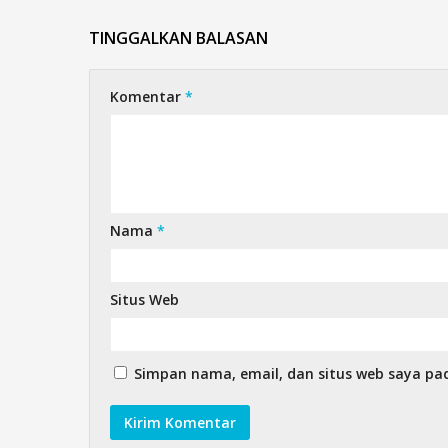
TINGGALKAN BALASAN
Komentar
*
Nama
*
Situs Web
Simpan nama, email, dan situs web saya pa