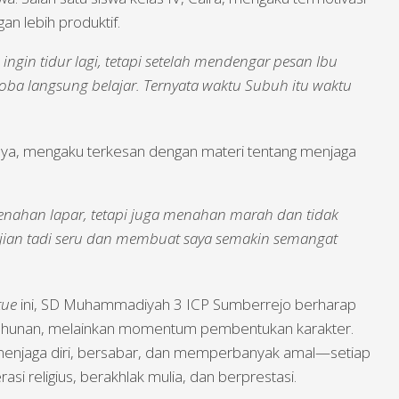
n lebih produktif.
ingin tidur lagi, tetapi setelah mendengar pesan Ibu
oba langsung belajar. Ternyata waktu Subuh itu waktu
innya, mengaku terkesan dengan materi tentang menjaga
nahan lapar, tetapi juga menahan marah dan tidak
jian tadi seru dan membuat saya semakin semangat
tue
ini, SD Muhammadiyah 3 ICP Sumberrejo berharap
s tahunan, melainkan momentum pembentukan karakter.
enjaga diri, bersabar, dan memperbanyak amal—setiap
si religius, berakhlak mulia, dan berprestasi.