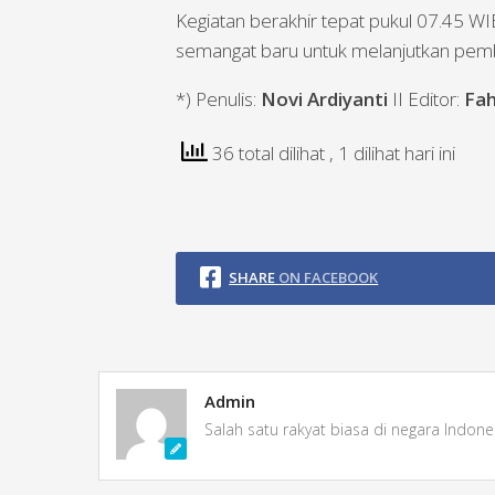
Kegiatan berakhir tepat pukul 07.45 W
semangat baru untuk melanjutkan pemb
*) Penulis:
Novi Ardiyanti
II Editor:
Fah
36 total dilihat
, 1 dilihat hari ini
SHARE
ON FACEBOOK
Admin
Salah satu rakyat biasa di negara Indone