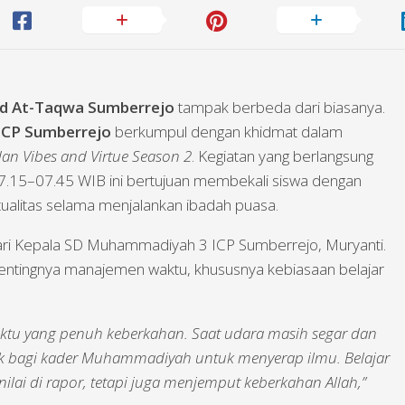
id At-Taqwa Sumberrejo
tampak berbeda dari biasanya.
CP Sumberrejo
berkumpul dengan khidmat dalam
n Vibes and Virtue Season 2
. Kegiatan yang berlangsung
07.15–07.45 WIB ini bertujuan membekali siswa dengan
alitas selama menjalankan ibadah puasa.
dari Kepala SD Muhammadiyah 3 ICP Sumberrejo, Muryanti.
ntingnya manajemen waktu, khususnya kebiasaan belajar
ktu yang penuh keberkahan. Saat udara masih segar dan
baik bagi kader Muhammadiyah untuk menyerap ilmu. Belajar
nilai di rapor, tetapi juga menjemput keberkahan Allah,”