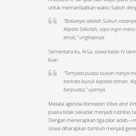
untuk memanfaatkan waktu Subuh denga
“Biasanya setelah Subuh rasanya 
Kepala Sekolah, saya ingin menc
emas,” ungkapnya.
Sementara itu, Arsa, siswa kelas IV la
lisan.
“Ternyata puasa bukan hanya me
berkata buruk kepada teman. Ka
berpuasa,” ujarnya.
Melalui agenda
Ramadan Vibes and Vir
puasa tidak sekadar menjadi rutinita
Dengan menerapkan tiga pilar adab—m
siswa diharapkan tumbuh menjadi genera