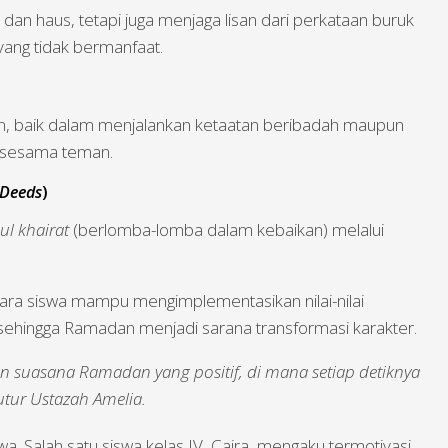
dan haus, tetapi juga menjaga lisan dari perkataan buruk
yang tidak bermanfaat.
 baik dalam menjalankan ketaatan beribadah maupun
 sesama teman.
 Deeds
)
ul khairat
(berlomba-lomba dalam kebaikan) melalui
 para siswa mampu mengimplementasikan nilai-nilai
 sehingga Ramadan menjadi sarana transformasi karakter.
n suasana Ramadan yang positif, di mana setiap detiknya
utur Ustazah Amelia.
a. Salah satu siswa kelas IV, Caira, mengaku termotivasi