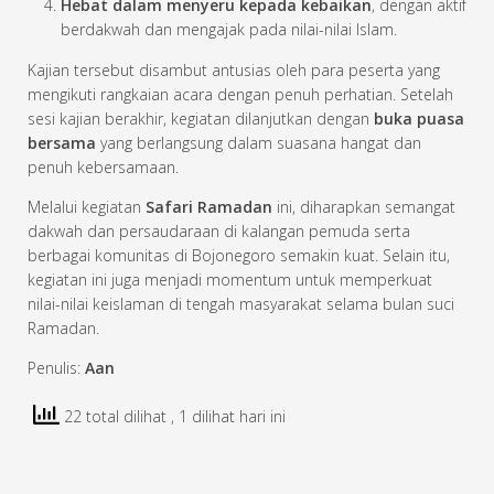
Hebat dalam menyeru kepada kebaikan
, dengan aktif
berdakwah dan mengajak pada nilai-nilai Islam.
Kajian tersebut disambut antusias oleh para peserta yang
mengikuti rangkaian acara dengan penuh perhatian. Setelah
sesi kajian berakhir, kegiatan dilanjutkan dengan
buka puasa
bersama
yang berlangsung dalam suasana hangat dan
penuh kebersamaan.
Melalui kegiatan
Safari Ramadan
ini, diharapkan semangat
dakwah dan persaudaraan di kalangan pemuda serta
berbagai komunitas di Bojonegoro semakin kuat. Selain itu,
kegiatan ini juga menjadi momentum untuk memperkuat
nilai-nilai keislaman di tengah masyarakat selama bulan suci
Ramadan.
Penulis:
Aan
22 total dilihat
, 1 dilihat hari ini