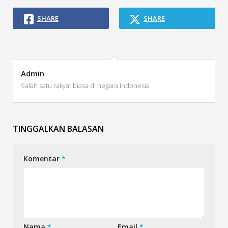
SHARE
SHARE
Admin
Salah satu rakyat biasa di negara Indonesia
TINGGALKAN BALASAN
Komentar
*
Nama
*
Email
*