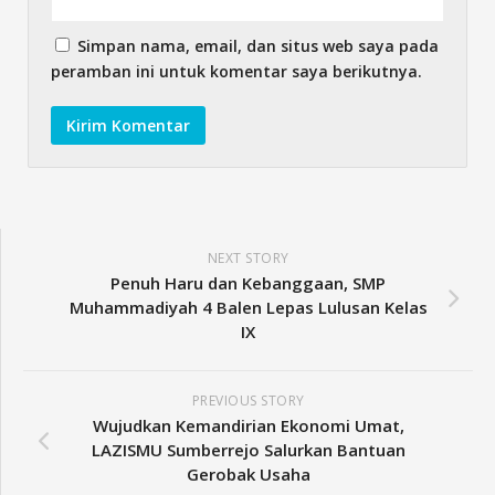
Simpan nama, email, dan situs web saya pada
peramban ini untuk komentar saya berikutnya.
NEXT STORY
Penuh Haru dan Kebanggaan, SMP
Muhammadiyah 4 Balen Lepas Lulusan Kelas
IX
PREVIOUS STORY
Wujudkan Kemandirian Ekonomi Umat,
LAZISMU Sumberrejo Salurkan Bantuan
Gerobak Usaha