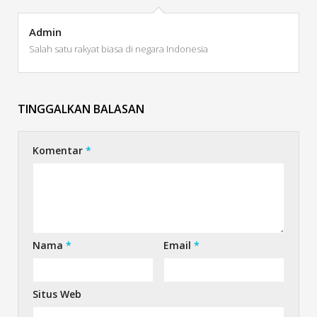
Admin
Salah satu rakyat biasa di negara Indonesia
TINGGALKAN BALASAN
Komentar
*
Nama
*
Email
*
Situs Web