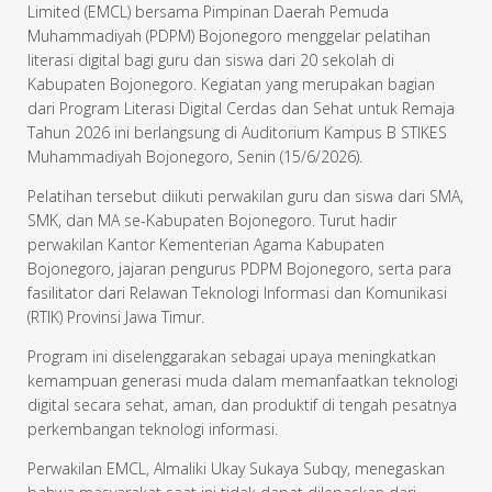
Limited (EMCL) bersama Pimpinan Daerah Pemuda
Muhammadiyah (PDPM) Bojonegoro menggelar pelatihan
literasi digital bagi guru dan siswa dari 20 sekolah di
Kabupaten Bojonegoro. Kegiatan yang merupakan bagian
dari Program Literasi Digital Cerdas dan Sehat untuk Remaja
Tahun 2026 ini berlangsung di Auditorium Kampus B STIKES
Muhammadiyah Bojonegoro, Senin (15/6/2026).
Pelatihan tersebut diikuti perwakilan guru dan siswa dari SMA,
SMK, dan MA se-Kabupaten Bojonegoro. Turut hadir
perwakilan Kantor Kementerian Agama Kabupaten
Bojonegoro, jajaran pengurus PDPM Bojonegoro, serta para
fasilitator dari Relawan Teknologi Informasi dan Komunikasi
(RTIK) Provinsi Jawa Timur.
Program ini diselenggarakan sebagai upaya meningkatkan
kemampuan generasi muda dalam memanfaatkan teknologi
digital secara sehat, aman, dan produktif di tengah pesatnya
perkembangan teknologi informasi.
Perwakilan EMCL, Almaliki Ukay Sukaya Subqy, menegaskan