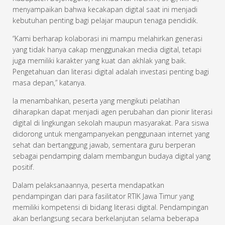
menyampaikan bahwa kecakapan digital saat ini menjadi
kebutuhan penting bagi pelajar maupun tenaga pendidik.
“Kami berharap kolaborasi ini mampu melahirkan generasi
yang tidak hanya cakap menggunakan media digital, tetapi
juga memiliki karakter yang kuat dan akhlak yang baik.
Pengetahuan dan literasi digital adalah investasi penting bagi
masa depan,” katanya.
Ia menambahkan, peserta yang mengikuti pelatihan
diharapkan dapat menjadi agen perubahan dan pionir literasi
digital di lingkungan sekolah maupun masyarakat. Para siswa
didorong untuk mengampanyekan penggunaan internet yang
sehat dan bertanggung jawab, sementara guru berperan
sebagai pendamping dalam membangun budaya digital yang
positif.
Dalam pelaksanaannya, peserta mendapatkan
pendampingan dari para fasilitator RTIK Jawa Timur yang
memiliki kompetensi di bidang literasi digital. Pendampingan
akan berlangsung secara berkelanjutan selama beberapa