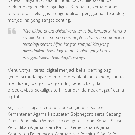
bahwa masyarakat saat ini tidak dapat dilepaskan dari
perkembangan teknologi digital. Karena itu, kemampuan
beradaptasi sekaligus mengendalikan penggunaan teknologi
menjadi hal yang sangat penting.
“Kita hidup di era digital yang terus berkembang. Karena
itu, kita harus mampu beradaptasi dan memanfaatkan
teknologi secara bijak. Jangan sampai kita yang
dikendalikan teknologi, tetapi kitalah yang harus
mengendalikan teknologi,” ujarnya.
Menurutnya, literasi digital menjadi bekal penting bagi
generasi muda agar mampu memanfaatkan teknologi untuk
mendukung pengembangan diri, pendidikan, dan
produktivitas, sekaligus terhindar dari dampak negatif dunia
digital.
Kegiatan ini juga mendapat dukungan dari Kantor
Kementerian Agama Kabupaten Bojonegoro serta Cabang
Dinas Pendidikan Wilayah Bojonegoro-Tuban. Kepala Seksi
Pendidikan Agama Islam Kantor Kementerian Agama
Kabupaten Bojonegoro, Achmad Nur Rochim, S.Ag., M.Pd.,