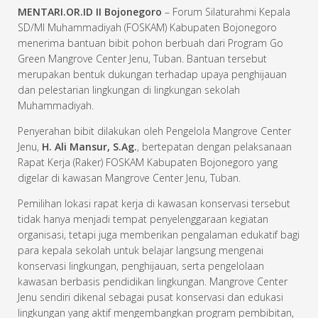
MENTARI.OR.ID II Bojonegoro
– Forum Silaturahmi Kepala
SD/MI Muhammadiyah (FOSKAM) Kabupaten Bojonegoro
menerima bantuan bibit pohon berbuah dari Program Go
Green Mangrove Center Jenu, Tuban. Bantuan tersebut
merupakan bentuk dukungan terhadap upaya penghijauan
dan pelestarian lingkungan di lingkungan sekolah
Muhammadiyah.
Penyerahan bibit dilakukan oleh Pengelola Mangrove Center
Jenu,
H. Ali Mansur, S.Ag.
, bertepatan dengan pelaksanaan
Rapat Kerja (Raker) FOSKAM Kabupaten Bojonegoro yang
digelar di kawasan Mangrove Center Jenu, Tuban.
Pemilihan lokasi rapat kerja di kawasan konservasi tersebut
tidak hanya menjadi tempat penyelenggaraan kegiatan
organisasi, tetapi juga memberikan pengalaman edukatif bagi
para kepala sekolah untuk belajar langsung mengenai
konservasi lingkungan, penghijauan, serta pengelolaan
kawasan berbasis pendidikan lingkungan. Mangrove Center
Jenu sendiri dikenal sebagai pusat konservasi dan edukasi
lingkungan yang aktif mengembangkan program pembibitan,