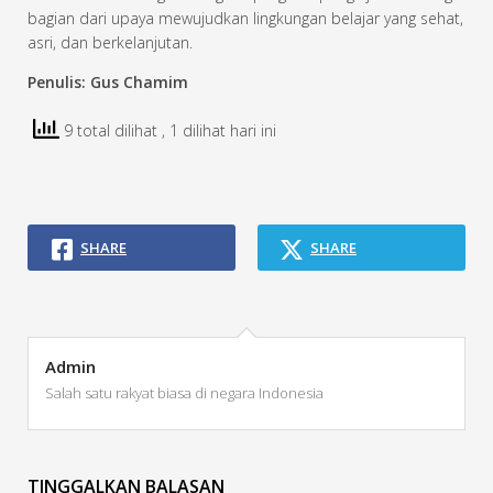
bagian dari upaya mewujudkan lingkungan belajar yang sehat,
asri, dan berkelanjutan.
Penulis: Gus Chamim
9 total dilihat
, 1 dilihat hari ini
SHARE
SHARE
Admin
Salah satu rakyat biasa di negara Indonesia
TINGGALKAN BALASAN