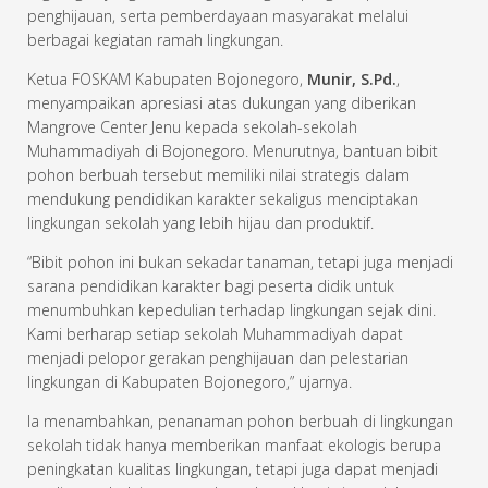
penghijauan, serta pemberdayaan masyarakat melalui
berbagai kegiatan ramah lingkungan.
Ketua FOSKAM Kabupaten Bojonegoro,
Munir, S.Pd.
,
menyampaikan apresiasi atas dukungan yang diberikan
Mangrove Center Jenu kepada sekolah-sekolah
Muhammadiyah di Bojonegoro. Menurutnya, bantuan bibit
pohon berbuah tersebut memiliki nilai strategis dalam
mendukung pendidikan karakter sekaligus menciptakan
lingkungan sekolah yang lebih hijau dan produktif.
“Bibit pohon ini bukan sekadar tanaman, tetapi juga menjadi
sarana pendidikan karakter bagi peserta didik untuk
menumbuhkan kepedulian terhadap lingkungan sejak dini.
Kami berharap setiap sekolah Muhammadiyah dapat
menjadi pelopor gerakan penghijauan dan pelestarian
lingkungan di Kabupaten Bojonegoro,” ujarnya.
Ia menambahkan, penanaman pohon berbuah di lingkungan
sekolah tidak hanya memberikan manfaat ekologis berupa
peningkatan kualitas lingkungan, tetapi juga dapat menjadi