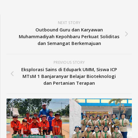
NEXT STORY
Outbound Guru dan Karyawan
Muhammadiyah Kepohbaru Perkuat Soliditas
dan Semangat Berkemajuan
PREVIOUS STORY
Eksplorasi Sains di Edupark UMM, Siswa ICP
MTsM 1 Banjaranyar Belajar Bioteknologi
dan Pertanian Terapan