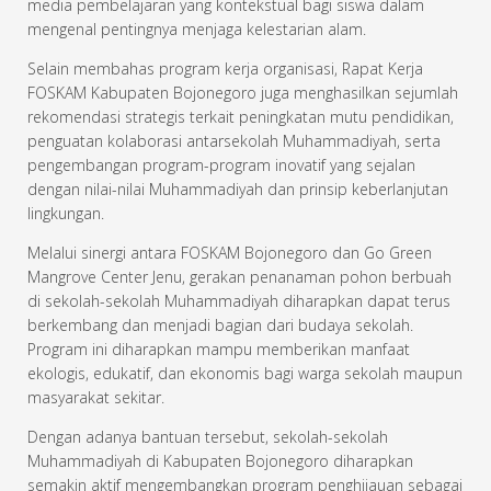
media pembelajaran yang kontekstual bagi siswa dalam
mengenal pentingnya menjaga kelestarian alam.
Selain membahas program kerja organisasi, Rapat Kerja
FOSKAM Kabupaten Bojonegoro juga menghasilkan sejumlah
rekomendasi strategis terkait peningkatan mutu pendidikan,
penguatan kolaborasi antarsekolah Muhammadiyah, serta
pengembangan program-program inovatif yang sejalan
dengan nilai-nilai Muhammadiyah dan prinsip keberlanjutan
lingkungan.
Melalui sinergi antara FOSKAM Bojonegoro dan Go Green
Mangrove Center Jenu, gerakan penanaman pohon berbuah
di sekolah-sekolah Muhammadiyah diharapkan dapat terus
berkembang dan menjadi bagian dari budaya sekolah.
Program ini diharapkan mampu memberikan manfaat
ekologis, edukatif, dan ekonomis bagi warga sekolah maupun
masyarakat sekitar.
Dengan adanya bantuan tersebut, sekolah-sekolah
Muhammadiyah di Kabupaten Bojonegoro diharapkan
semakin aktif mengembangkan program penghijauan sebagai